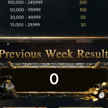
100,000 - 249,999
200
50,000 - 99,999
100
30,000 - 49,999
50
15,000 - 29,999
30
0